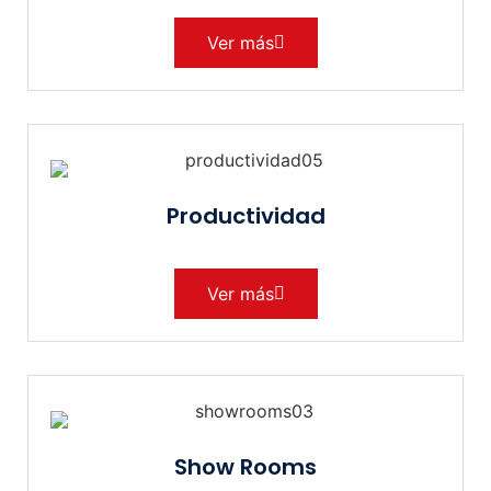
Ver más
Productividad
Ver más
Show Rooms