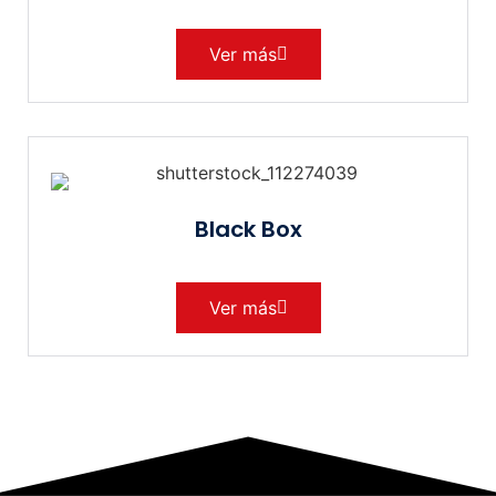
Ver más
Black Box
Ver más